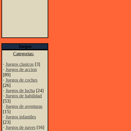
Juegos
Categorias:
·
Juegos clasicos
[3]
·
Juegos de accion
[89]
·
Juegos de coches
[26]
·
Juegos de lucha
[24]
·
Juegos de habilidad
[53]
·
Juegos de aventuras
[15]
·
Juegos infantiles
[23]
·
Juegos de naves
[16]