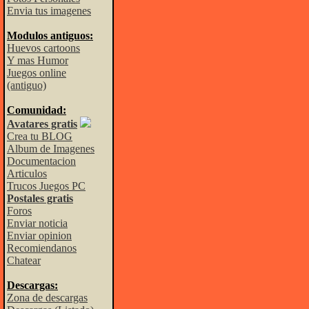
Envia tus imagenes
Modulos antiguos:
Huevos cartoons
Y mas Humor
Juegos online
(antiguo)
Comunidad:
Avatares gratis
Crea tu BLOG
Album de Imagenes
Documentacion
Articulos
Trucos Juegos PC
Postales gratis
Foros
Enviar noticia
Enviar opinion
Recomiendanos
Chatear
Descargas:
Zona de descargas