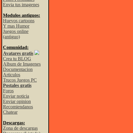
Envia tus imagenes
Modulos antiguos:
Huevos cartoons
Y mas Humor
Juegos online
(antiguo)
Comunidad:
Avatares gratis
Crea tu BLOG
Album de Imagenes
Documentacion
Articulos
Trucos Juegos PC
Postales gratis
Foros
Enviar noticia
Enviar opinion
Recomiendanos
Chatear
Descargas:
Zona de descargas