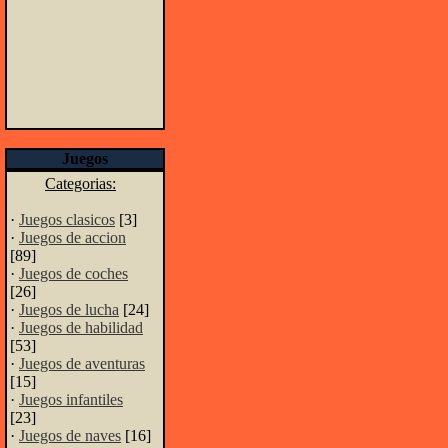
Juegos
Categorias:
·
Juegos clasicos
[3]
·
Juegos de accion
[89]
·
Juegos de coches
[26]
·
Juegos de lucha
[24]
·
Juegos de habilidad
[53]
·
Juegos de aventuras
[15]
·
Juegos infantiles
[23]
·
Juegos de naves
[16]