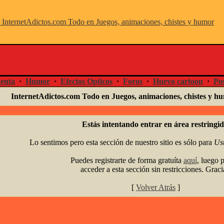
enta
·
Humor
·
Efectos Opticos
·
Foros
·
Huevo cartoon
·
Pos
InternetAdictos.com Todo en Juegos, animaciones, chistes y 
Estás intentando entrar en área restringid
Lo sentimos pero esta sección de nuestro sitio es sólo para
Us
Puedes registrarte de forma gratuíta
aquí
, luego 
acceder a esta sección sin restricciones. Graci
[
Volver Atrás
]