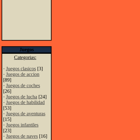
Juegos
Categorias:
·
Juegos clasicos
[3]
·
Juegos de accion
[89]
·
Juegos de coches
[26]
·
Juegos de lucha
[24]
·
Juegos de habilidad
[53]
·
Juegos de aventuras
[15]
·
Juegos infantiles
[23]
·
Juegos de naves
[16]