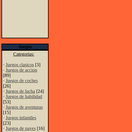
Juegos
Categorias:
·
Juegos clasicos
[3]
·
Juegos de accion
[89]
·
Juegos de coches
[26]
·
Juegos de lucha
[24]
·
Juegos de habilidad
[53]
·
Juegos de aventuras
[15]
·
Juegos infantiles
[23]
·
Juegos de naves
[16]