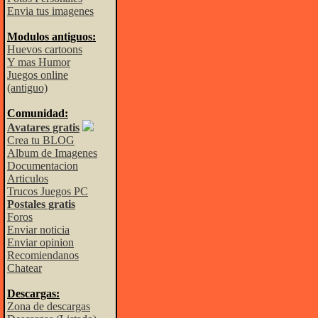
Envia tus imagenes
Modulos antiguos:
Huevos cartoons
Y mas Humor
Juegos online
(antiguo)
Comunidad:
Avatares gratis
Crea tu BLOG
Album de Imagenes
Documentacion
Articulos
Trucos Juegos PC
Postales gratis
Foros
Enviar noticia
Enviar opinion
Recomiendanos
Chatear
Descargas:
Zona de descargas