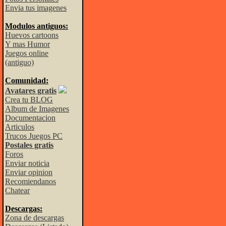
Envia tus imagenes
Modulos antiguos:
Huevos cartoons
Y mas Humor
Juegos online
(antiguo)
Comunidad:
Avatares gratis
Crea tu BLOG
Album de Imagenes
Documentacion
Articulos
Trucos Juegos PC
Postales gratis
Foros
Enviar noticia
Enviar opinion
Recomiendanos
Chatear
Descargas:
Zona de descargas