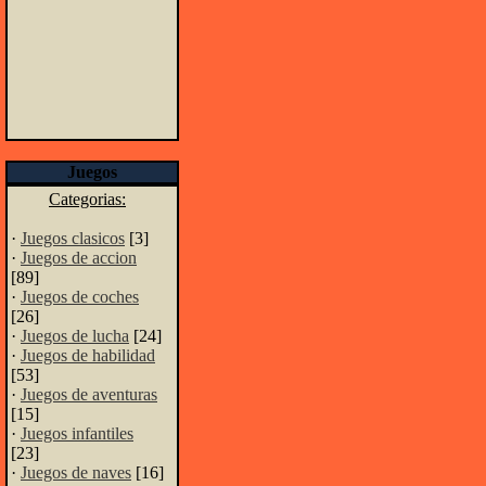
Juegos
Categorias:
·
Juegos clasicos
[3]
·
Juegos de accion
[89]
·
Juegos de coches
[26]
·
Juegos de lucha
[24]
·
Juegos de habilidad
[53]
·
Juegos de aventuras
[15]
·
Juegos infantiles
[23]
·
Juegos de naves
[16]