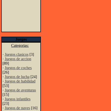
Juegos
Categorias:
·
Juegos clasicos
[3]
·
Juegos de accion
[89]
·
Juegos de coches
[26]
·
Juegos de lucha
[24]
·
Juegos de habilidad
[53]
·
Juegos de aventuras
[15]
·
Juegos infantiles
[23]
·
Juegos de naves
[16]