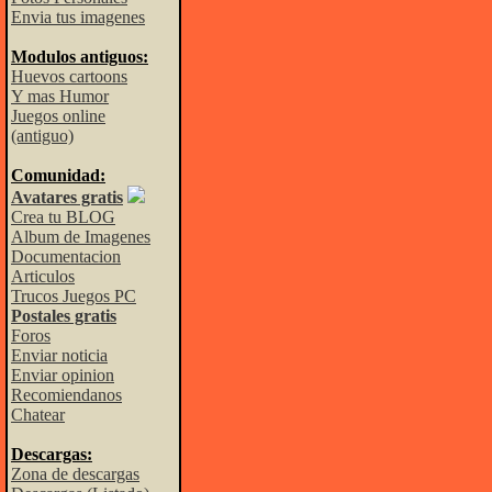
Envia tus imagenes
Modulos antiguos:
Huevos cartoons
Y mas Humor
Juegos online
(antiguo)
Comunidad:
Avatares gratis
Crea tu BLOG
Album de Imagenes
Documentacion
Articulos
Trucos Juegos PC
Postales gratis
Foros
Enviar noticia
Enviar opinion
Recomiendanos
Chatear
Descargas:
Zona de descargas