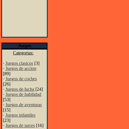
Juegos
Categorias:
·
Juegos clasicos
[3]
·
Juegos de accion
[89]
·
Juegos de coches
[26]
·
Juegos de lucha
[24]
·
Juegos de habilidad
[53]
·
Juegos de aventuras
[15]
·
Juegos infantiles
[23]
·
Juegos de naves
[16]