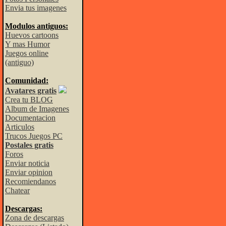
Envia tus imagenes
Modulos antiguos:
Huevos cartoons
Y mas Humor
Juegos online
(antiguo)
Comunidad:
Avatares gratis
Crea tu BLOG
Album de Imagenes
Documentacion
Articulos
Trucos Juegos PC
Postales gratis
Foros
Enviar noticia
Enviar opinion
Recomiendanos
Chatear
Descargas:
Zona de descargas