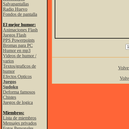
Salvapantallas
Radio Huevo
Fondos de pantalla
El mejor humor:
Animaciones Flash
Juegos Flash
PPS Powerpoints
Bromas para PC
Humor en mp3
Videos de humor /
varios
Textos/graficos de
Volver
humor
Efectos Opticos
Volve
Juegos
Sudoku
Deforma famosos
Chistes
Juegos de logica
Miembros:
Lista de miembros
Mensajes privados
Fotos Personales