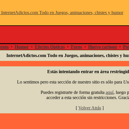
enta
·
Humor
·
Efectos Opticos
·
Foros
·
Huevo cartoon
·
Pos
InternetAdictos.com Todo en Juegos, animaciones, chistes y 
Estás intentando entrar en área restringid
Lo sentimos pero esta sección de nuestro sitio es sólo para
Us
Puedes registrarte de forma gratuíta
aquí
, luego 
acceder a esta sección sin restricciones. Graci
[
Volver Atrás
]