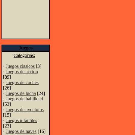
Juegos
Categorias:
·
Juegos clasicos
[3]
·
Juegos de accion
[89]
·
Juegos de coches
[26]
·
Juegos de lucha
[24]
·
Juegos de habilidad
[53]
·
Juegos de aventuras
[15]
·
Juegos infantiles
[23]
·
Juegos de naves
[16]