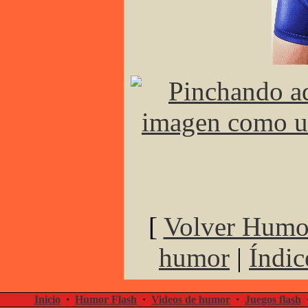
[
Volver Humor
humor
|
Índic
Inicio
·
Humor Flash
·
Videos de humor
·
Juegos flash