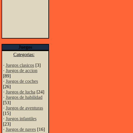
Juegos
Categorias:
·
Juegos clasicos
[3]
·
Juegos de accion
[89]
·
Juegos de coches
[26]
·
Juegos de lucha
[24]
·
Juegos de habilidad
[53]
·
Juegos de aventuras
[15]
·
Juegos infantiles
[23]
·
Juegos de naves
[16]