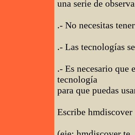
una serie de observ
.- No necesitas tener
.- Las tecnologías 
.- Es necesario que 
tecnología
para que puedas usar
Escribe hmdiscover 
(eje: hmdiscover te_