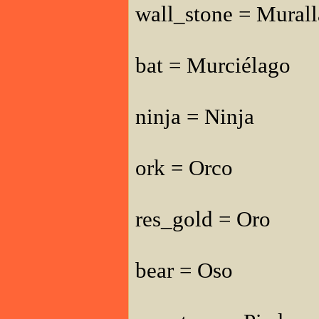
wall_stone = Murall
bat = Murciélago
ninja = Ninja
ork = Orco
res_gold = Oro
bear = Oso