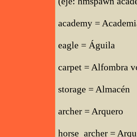
(eje: hmspawn acad
academy = Academia
eagle = Águila
carpet = Alfombra v
storage = Almacén
archer = Arquero
horse_archer = Arqu