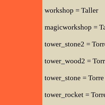
workshop = Taller
magicworkshop = Ta
tower_stone2 = Torr
tower_wood2 = Torr
tower_stone = Torre
tower_rocket = Torr