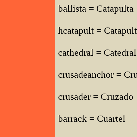
ballista = Catapulta
hcatapult = Catapul
cathedral = Catedra
crusadeanchor = Cr
crusader = Cruzado
barrack = Cuartel