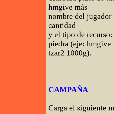
hmgive más
nombre del jugador a
cantidad
y el tipo de recurso
piedra (eje: hmgive
tzar2 1000g).
CAMPAÑA
Carga el siguiente 