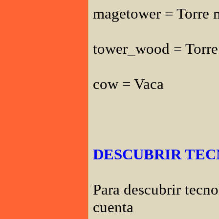
magetower = Torre 
tower_wood = Torre
cow = Vaca
DESCUBRIR TE
Para descubrir tecno
cuenta