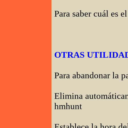
Para saber cuál es 
OTRAS UTILIDA
Para abandonar la p
Elimina automáticam
hmhunt
Establece la hora de