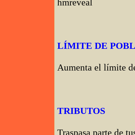
hmreveal
LÍMITE DE POB
Aumenta el límite 
TRIBUTOS
Traspasa parte de tu