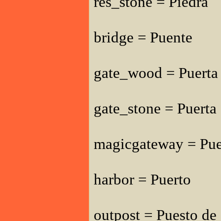
res_stone = Piedra
bridge = Puente
gate_wood = Puerta
gate_stone = Puerta 
magicgateway = Pue
harbor = Puerto
outpost = Puesto de