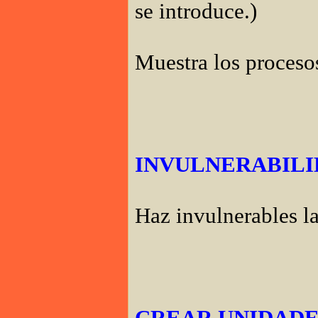
se introduce.)
Muestra los proceso
INVULNERABIL
Haz invulnerables l
CREAR UNIDADES