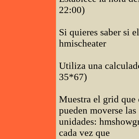
22:00)
Si quieres saber si 
hmischeater
Utiliza una calcula
35*67)
Muestra el grid que 
pueden moverse las
unidades: hmshowgri
cada vez que