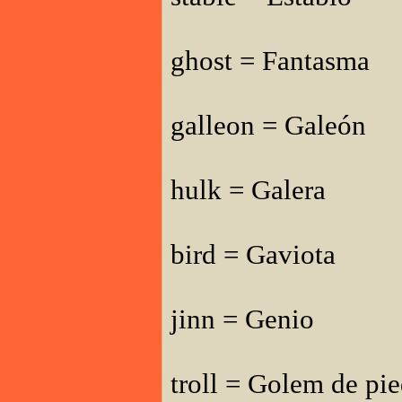
ghost = Fantasma
galleon = Galeón
hulk = Galera
bird = Gaviota
jinn = Genio
troll = Golem de pie