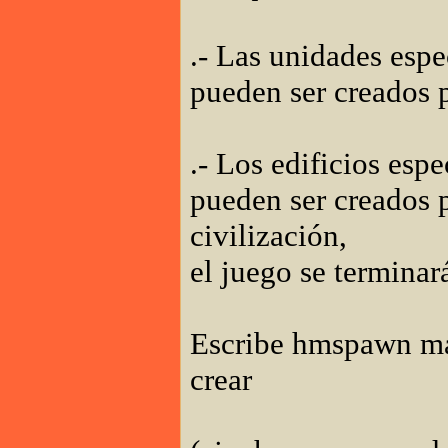
.- Las unidades espe
pueden ser creados p
.- Los edificios espe
pueden ser creados p
civilización,
el juego se termina
Escribe hmspawn más
crear