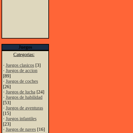
Juegos
Categorias:
·
Juegos clasicos
[3]
·
Juegos de accion
[89]
·
Juegos de coches
[26]
·
Juegos de lucha
[24]
·
Juegos de habilidad
[53]
·
Juegos de aventuras
[15]
·
Juegos infantiles
[23]
·
Juegos de naves
[16]