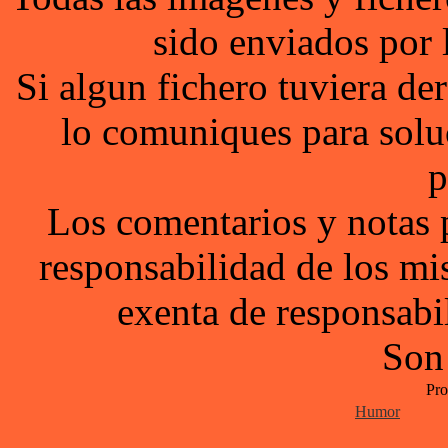
sido enviados por 
Si algun fichero tuviera d
lo comuniques para solu
p
Los comentarios y notas 
responsabilidad de los mi
exenta de responsabil
Son
Pro
Humor