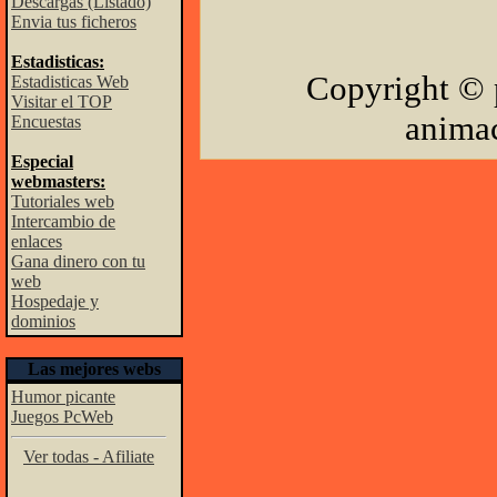
Descargas (Listado)
Envia tus ficheros
Estadisticas:
Copyright © 
Estadisticas Web
Visitar el TOP
animac
Encuestas
Especial
webmasters:
Tutoriales web
Intercambio de
enlaces
Gana dinero con tu
web
Hospedaje y
dominios
Las mejores webs
Humor picante
Juegos PcWeb
Ver todas - Afiliate