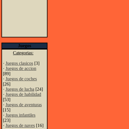
Juegos
Categorias:
·
Juegos clasicos
[3]
·
Juegos de accion
[89]
·
Juegos de coches
[26]
·
Juegos de lucha
[24]
·
Juegos de habilidad
[53]
·
Juegos de aventuras
[15]
·
Juegos infantiles
[23]
·
Juegos de naves
[16]