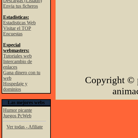
Descargas (Listado)
Envia tus ficheros
Estadisticas:
Estadisticas Web
Visitar el TOP
Encuestas
Especial
webmasters:
Tutoriales web
Intercambio de
enlaces
Gana dinero con tu
Copyright © 
web
Hospedaje y
animac
dominios
Las mejores webs
Humor picante
Juegos PcWeb
Ver todas - Afiliate