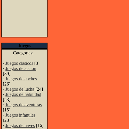
Juegos
Categorias:
·
Juegos clasicos
[3]
·
Juegos de accion
[89]
·
Juegos de coches
[26]
·
Juegos de lucha
[24]
·
Juegos de habilidad
[53]
·
Juegos de aventuras
[15]
·
Juegos infantiles
[23]
·
Juegos de naves
[16]