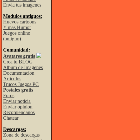
Envia tus imagenes
Modulos antiguos:
Huevos cartoons
Y mas Humor
Juegos online
(antiguo)
Comunidad:
Avatares gratis
Crea tu BLOG
Album de Imagenes
Documentacion
Articulos
Trucos Juegos PC
Postales gratis
Foros
Enviar noticia
Enviar opinion
Recomiendanos
Chatear
Descargas:
Zona de descargas