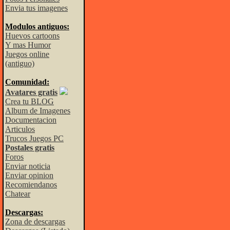
Envia tus imagenes
Modulos antiguos:
Huevos cartoons
Y mas Humor
Juegos online
(antiguo)
Comunidad:
Avatares gratis
Crea tu BLOG
Album de Imagenes
Documentacion
Articulos
Trucos Juegos PC
Postales gratis
Foros
Enviar noticia
Enviar opinion
Recomiendanos
Chatear
Descargas:
Zona de descargas