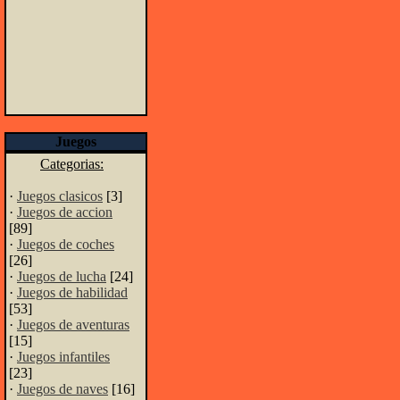
Juegos
Categorias:
·
Juegos clasicos
[3]
·
Juegos de accion
[89]
·
Juegos de coches
[26]
·
Juegos de lucha
[24]
·
Juegos de habilidad
[53]
·
Juegos de aventuras
[15]
·
Juegos infantiles
[23]
·
Juegos de naves
[16]