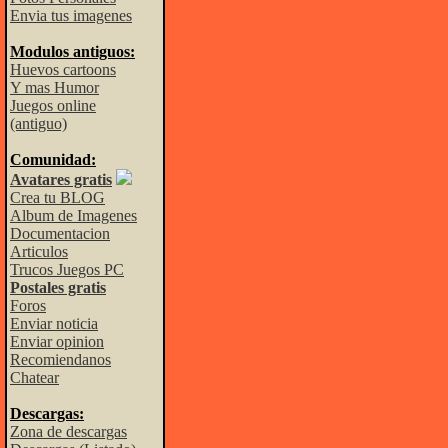
Envia tus imagenes
Modulos antiguos:
Huevos cartoons
Y mas Humor
Juegos online
(antiguo)
Comunidad:
Avatares gratis
Crea tu BLOG
Album de Imagenes
Documentacion
Articulos
Trucos Juegos PC
Postales gratis
Foros
Enviar noticia
Enviar opinion
Recomiendanos
Chatear
Descargas:
Zona de descargas