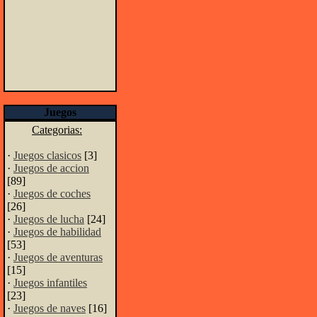
Juegos
Categorias:
·
Juegos clasicos
[3]
·
Juegos de accion
[89]
·
Juegos de coches
[26]
·
Juegos de lucha
[24]
·
Juegos de habilidad
[53]
·
Juegos de aventuras
[15]
·
Juegos infantiles
[23]
·
Juegos de naves
[16]