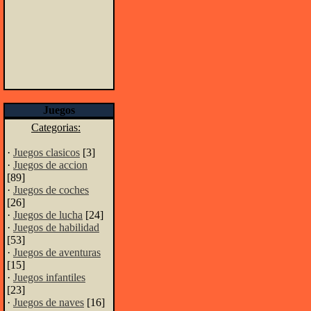
Juegos
Categorias:
·
Juegos clasicos
[3]
·
Juegos de accion
[89]
·
Juegos de coches
[26]
·
Juegos de lucha
[24]
·
Juegos de habilidad
[53]
·
Juegos de aventuras
[15]
·
Juegos infantiles
[23]
·
Juegos de naves
[16]