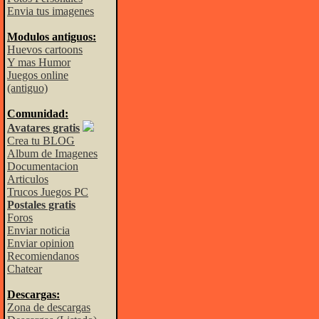
Envia tus imagenes
Modulos antiguos:
Huevos cartoons
Y mas Humor
Juegos online
(antiguo)
Comunidad:
Avatares gratis
Crea tu BLOG
Album de Imagenes
Documentacion
Articulos
Trucos Juegos PC
Postales gratis
Foros
Enviar noticia
Enviar opinion
Recomiendanos
Chatear
Descargas:
Zona de descargas