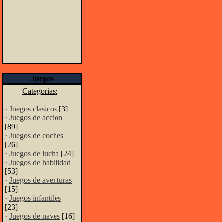
Juegos
Categorias:
·
Juegos clasicos
[3]
·
Juegos de accion
[89]
·
Juegos de coches
[26]
·
Juegos de lucha
[24]
·
Juegos de habilidad
[53]
·
Juegos de aventuras
[15]
·
Juegos infantiles
[23]
·
Juegos de naves
[16]