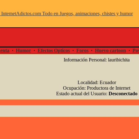
enta
·
Humor
·
Efectos Opticos
·
Foros
·
Huevo cartoon
·
Pos
Información Personal: lauribichita
Localidad: Ecuador
Ocupación: Productora de Internet
Estado actual del Usuario:
Desconectado