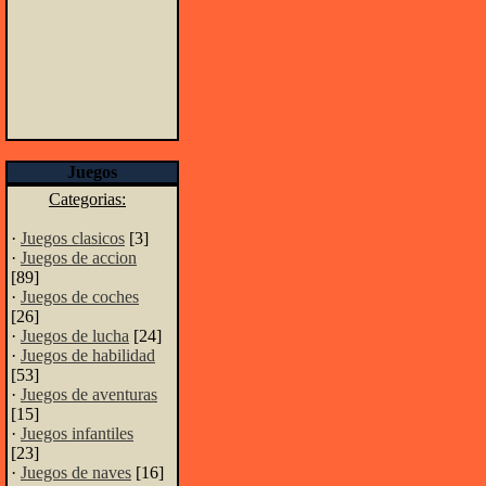
Juegos
Categorias:
·
Juegos clasicos
[3]
·
Juegos de accion
[89]
·
Juegos de coches
[26]
·
Juegos de lucha
[24]
·
Juegos de habilidad
[53]
·
Juegos de aventuras
[15]
·
Juegos infantiles
[23]
·
Juegos de naves
[16]