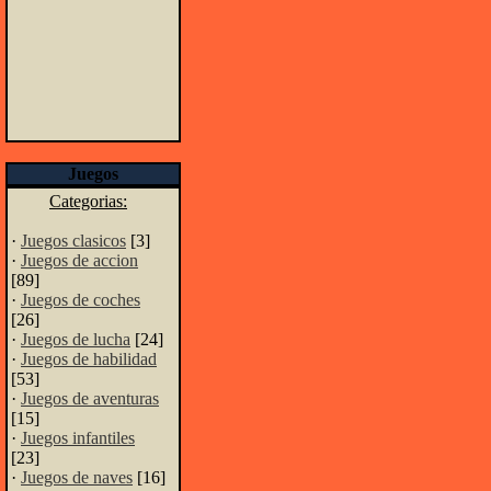
Juegos
Categorias:
·
Juegos clasicos
[3]
·
Juegos de accion
[89]
·
Juegos de coches
[26]
·
Juegos de lucha
[24]
·
Juegos de habilidad
[53]
·
Juegos de aventuras
[15]
·
Juegos infantiles
[23]
·
Juegos de naves
[16]