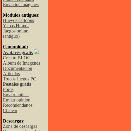
Envia tus imagenes
Modulos antiguos:
Huevos cartoons
Y mas Humor
Juegos online
(antiguo)
Comunidad:
Avatares gratis
Crea tu BLOG
Album de Imagenes
Documentacion
Articulos
Trucos Juegos PC
Postales gratis
Foros
Enviar noticia
Enviar opinion
Recomiendanos
Chatear
Descargas:
Zona de descargas