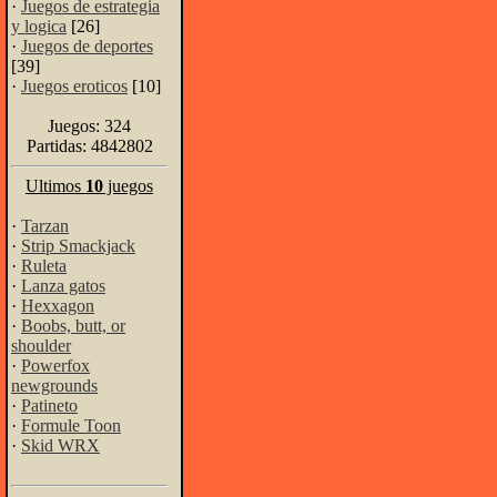
·
Juegos de estrategia
y logica
[26]
·
Juegos de deportes
[39]
·
Juegos eroticos
[10]
Juegos: 324
Partidas: 4842802
Ultimos
10
juegos
·
Tarzan
·
Strip Smackjack
·
Ruleta
·
Lanza gatos
·
Hexxagon
·
Boobs, butt, or
shoulder
·
Powerfox
newgrounds
·
Patineto
·
Formule Toon
·
Skid WRX