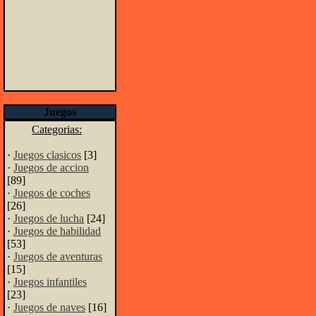
Juegos
Categorias:
·
Juegos clasicos
[3]
·
Juegos de accion
[89]
·
Juegos de coches
[26]
·
Juegos de lucha
[24]
·
Juegos de habilidad
[53]
·
Juegos de aventuras
[15]
·
Juegos infantiles
[23]
·
Juegos de naves
[16]