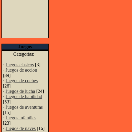
Juegos
Categorias:
·
Juegos clasicos
[3]
·
Juegos de accion
[89]
·
Juegos de coches
[26]
·
Juegos de lucha
[24]
·
Juegos de habilidad
[53]
·
Juegos de aventuras
[15]
·
Juegos infantiles
[23]
·
Juegos de naves
[16]