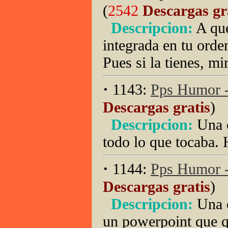
(
2542
Descargas gr
Descripcion:
A que
integrada en tu orde
Pues si la tienes, mi
·
1143:
Pps Humor -
Descargas gratis
)
Descripcion:
Una 
todo lo que tocaba. H
·
1144:
Pps Humor -
Descargas gratis
)
Descripcion:
Una 
un powerpoint que qu