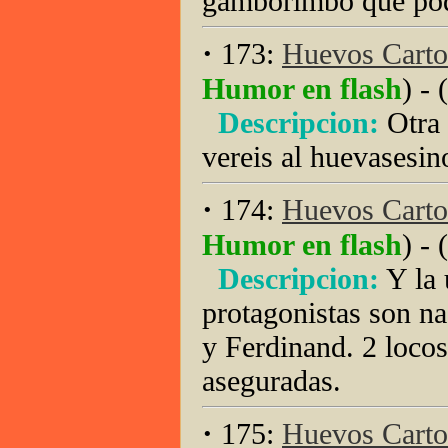
gamborimbo que pod
·
173:
Huevos Carto
Humor en flash
) - (
Descripcion:
Otra
vereis al huevasesino
·
174:
Huevos Carto
Humor en flash
) - (
Descripcion:
Y la 
protagonistas son 
y Ferdinand. 2 locos
aseguradas.
·
175:
Huevos Carto