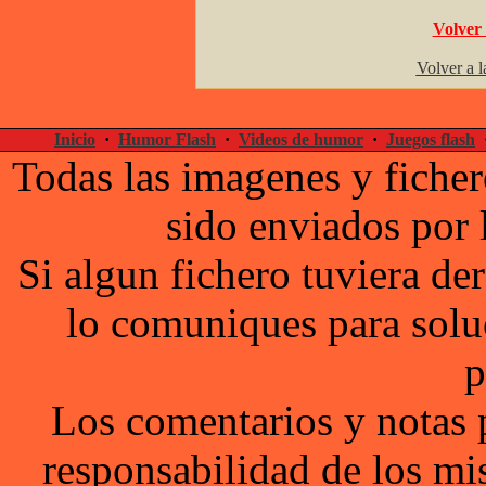
Volver 
Volver a l
Inicio
·
Humor Flash
·
Videos de humor
·
Juegos flash
Todas las imagenes y ficher
sido enviados por 
Si algun fichero tuviera d
lo comuniques para solu
p
Los comentarios y notas 
responsabilidad de los mi