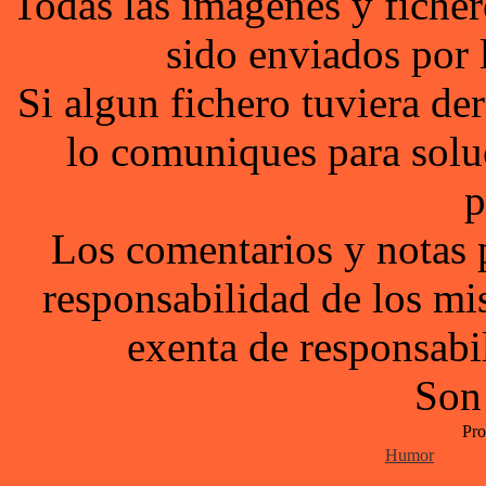
Todas las imagenes y ficher
sido enviados por 
Si algun fichero tuviera d
lo comuniques para solu
p
Los comentarios y notas 
responsabilidad de los mi
exenta de responsabil
Son
Pro
Humor