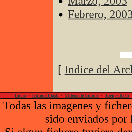
Marzo, 2003
Febrero, 200
[
Indice del Arc
Inicio
·
Humor Flash
·
Videos de humor
·
Juegos flash
Todas las imagenes y ficher
sido enviados por 
Si algun fichero tuviera d